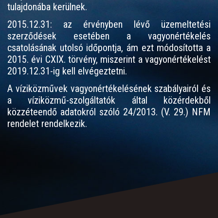
tulajdonába kerülnek.
2015.12.31: az érvényben lévő üzemeltetési
szerződések esetében a vagyonértékelés
csatolásának utolsó időpontja, ám ezt módosította a
2015. évi CXIX. törvény, miszerint a vagyonértékelést
2019.12.31-ig kell elvégeztetni.
A víziközművek vagyonértékelésének szabályairól és
a víziközmű-szolgáltatók által közérdekből
közzéteendő adatokról szóló 24/2013. (V. 29.) NFM
rendelet rendelkezik.