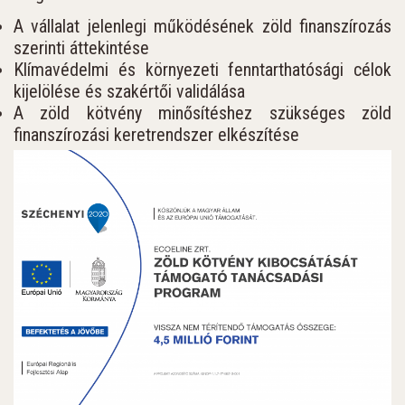
A vállalat jelenlegi működésének zöld finanszírozás
szerinti áttekintése
Klímavédelmi és környezeti fenntarthatósági célok
kijelölése és szakértői validálása
A zöld kötvény minősítéshez szükséges zöld
finanszírozási keretrendszer elkészítése