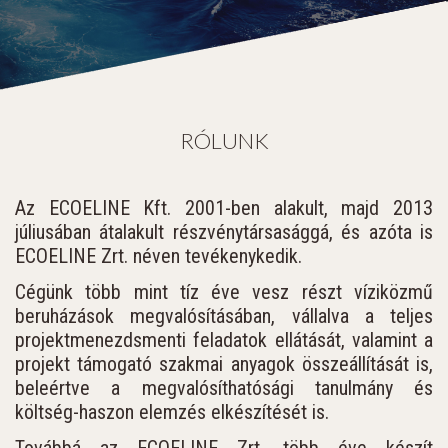
RÓLUNK
Az ECOELINE Kft. 2001-ben alakult, majd 2013
júliusában átalakult részvénytársasággá, és azóta is
ECOELINE Zrt. néven tevékenykedik.
Cégünk több mint tíz éve vesz részt víziközmű
beruházások megvalósításában, vállalva a teljes
projektmenezdsmenti feladatok ellátását, valamint a
projekt támogató szakmai anyagok összeállítását is,
beleértve a megvalósíthatósági tanulmány és
költség-haszon elemzés elkészítését is.